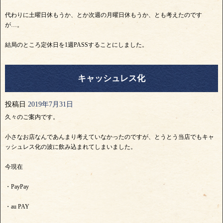
代わりに土曜日休もうか、とか次週の月曜日休もうか、とも考えたのです
が…。
結局のところ定休日を1週PASSすることにしました。
キャッシュレス化
投稿日
2019年7月31日
久々のご案内です。
小さなお店なんであんまり考えていなかったのですが、とうとう当店でもキャ
ッシュレス化の波に飲み込まれてしまいました。
今現在
・PayPay
・au PAY