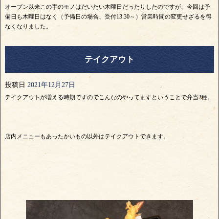
オープン以来この手のモノはだいたい木曜日だったりしたのですが、今回は予
備日も木曜日はなく（予備日の場合、受付13:30～）営業時間の変更せざるを得
なくなりました。
テイクアウト
投稿日
2021年12月27日
テイクアウトが増える時期ですのでこんなのやってますということで弁当2種。
店内メニューもあったかいもの以外はテイクアウトできます。