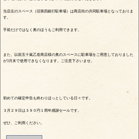
当店左のスペース（旧第四銀行駐車場）は商店街の共同駐車場となっておりま
す。
手前だけではなく奥のほうもご利用できます。
また、以前五十嵐乙造商店様の奥のスペースに駐車場をご用意しておりました
が3月末で使用できなくなります。ご注意下さいませ。
初めての確定申告も終わりほっとしている日々です。
３月２９日は３９０円１周年感謝セールです。
ぜひ、ご利用ください。