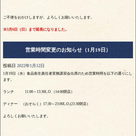
ご不便をおかけしますが、よろしくお願いいたします。
※3月6日（日）まで延長になりました。
営業時間変更のお知らせ（1月19日）
投稿日
2022年1月12日
1月19日（水）食品衛生責任者実務講習会出席のため営業時間を以下の通りにし
ます。
ランチ 11:00～13:30L.O.（14:00閉店）
ディナー （おそらく）17:30～23:00L.O.(23:30閉店）
よろしくお願いいたします。